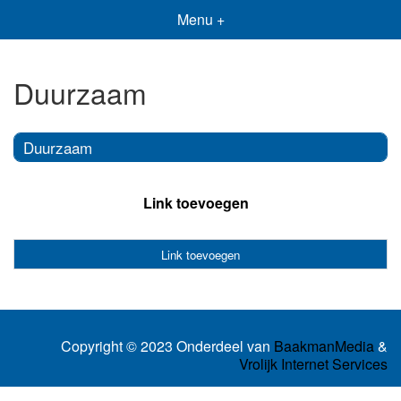
Menu +
Duurzaam
Duurzaam
Link toevoegen
Link toevoegen
Copyright © 2023 Onderdeel van
BaakmanMedia
&
Vrolijk Internet Services